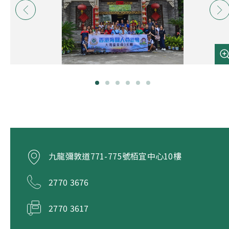
九龍彌敦道771-775號栢宜中心10樓
2770 3676
2770 3617