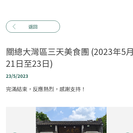
返回
關總大灣區三天美食團 (2023年5
21日至23日)
23/5/2023
完滿結束，反應熱烈，感謝支持！